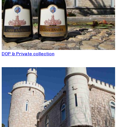
DOP & Private collection