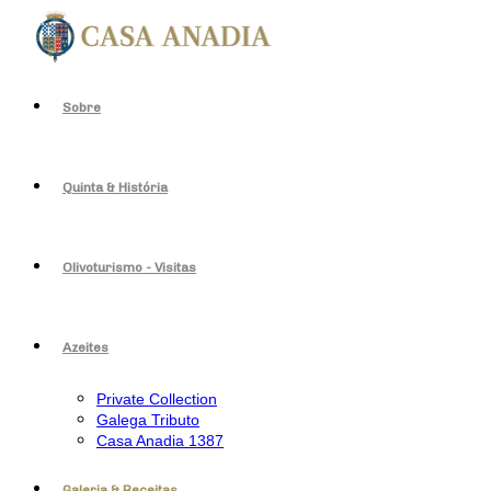
Sobre
Quinta & História
Olivoturismo - Visitas
Azeites
Private Collection
Galega Tributo
Casa Anadia 1387
Galeria & Receitas