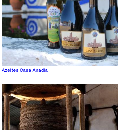
Azeites Casa Anadia